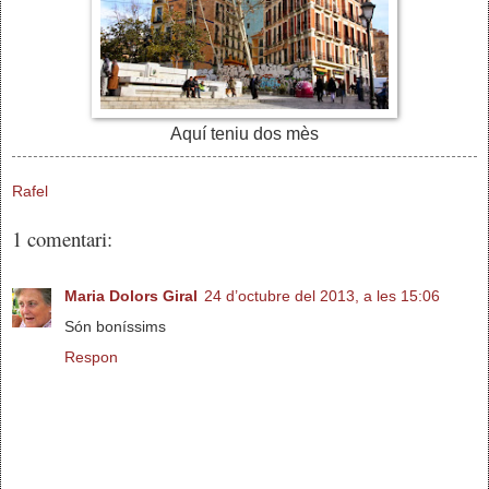
Aquí teniu dos mès
Rafel
1 comentari:
Maria Dolors Giral
24 d’octubre del 2013, a les 15:06
Són boníssims
Respon